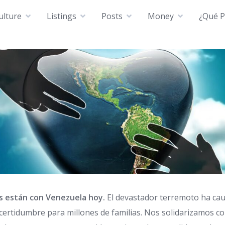
ulture
Listings
Posts
Money
¿Qué P
s están con Venezuela hoy.
El devastador terremoto ha ca
certidumbre para millones de familias. Nos solidarizamos co