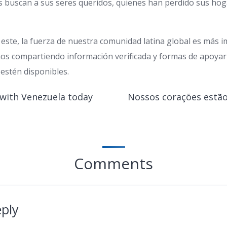
 buscan a sus seres queridos, quienes han perdido sus hog
te, la fuerza de nuestra comunidad latina global es más 
s compartiendo información verificada y formas de apoyar
estén disponibles.
 with Venezuela today
Nossos corações estã
Comments
eply