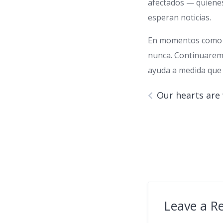
afectados — quienes
esperan noticias.
En momentos como es
nunca. Continuaremo
ayuda a medida que 
Our hearts are
Leave a R