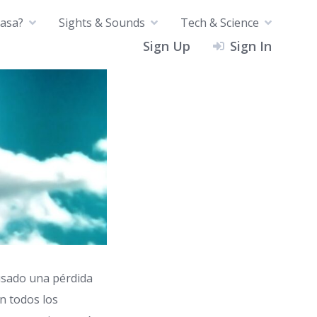
asa?
Sights & Sounds
Tech & Science
Sign Up
Sign In
usado una pérdida
n todos los