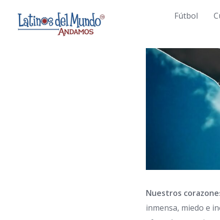
Skip
Fútbol
C
to
content
Nuestros corazone
inmensa, miedo e in