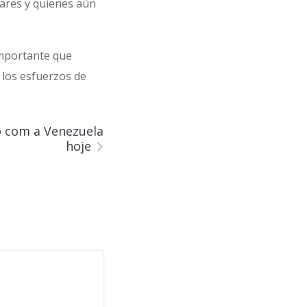
ares y quienes aún
importante que
 los esfuerzos de
o com a Venezuela
hoje