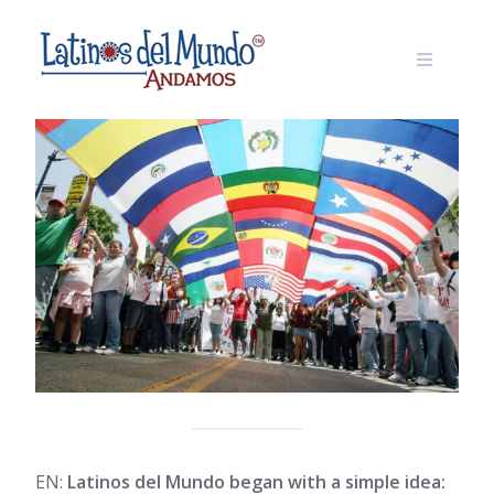
Skip
to
content
EN:
Latinos del Mundo began with a simple idea: