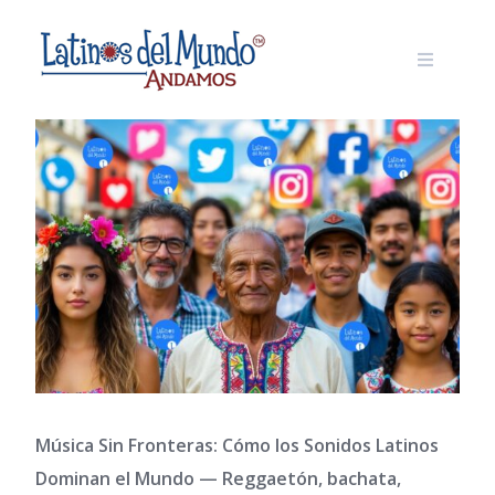
Skip
to
content
Música Sin Fronteras: Cómo los Sonidos Latinos
Dominan el Mundo — Reggaetón, bachata,